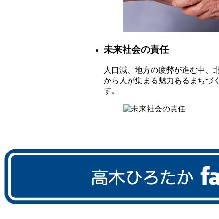
未来社会の責任
人口減、地方の疲弊が進む中、
から人が集まる魅力あるまちづ
す。