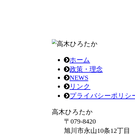
ホーム
政策・理念
NEWS
リンク
プライバシーポリシ
高木ひろたか
〒079-8420
旭川市永山10条12丁目