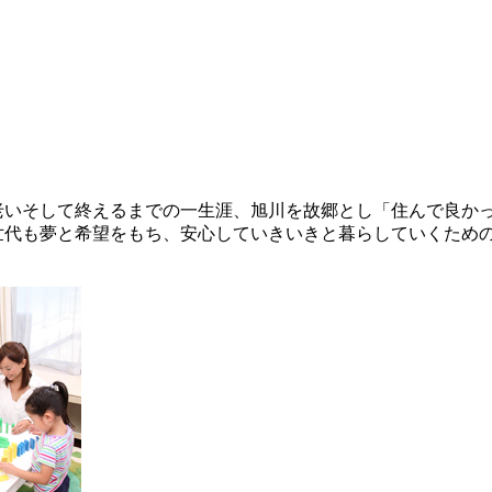
老いそして終えるまでの一生涯、旭川を故郷とし「住んで良か
世代も夢と希望をもち、安心していきいきと暮らしていくため