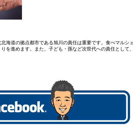
北北海道の拠点都市である旭川の責任は重要です。食べマルシ
くりを進めます。また、子ども・孫など次世代への責任として