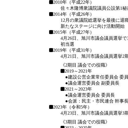
2010年（平成22年）
佐々木隆博衆議院議員公設第1秘
2014年（平成26年）
12月の衆議院総選挙を最後に退
新たなステージに向け活動開始
2015年（平成27年）
4月26日、旭川市議会議員選挙で3
初当選
2019年（平成31年）
4月21日、旭川市議会議員選挙2
《2期目 議会での役職》
2019～2021年
●建設公営企業常任委員会 委
●議会運営委員会 副委員長
2021～2023年
●議会運営委員会 委員長
●会派：民主・市民連合 幹事
2023年（令和5年）
4月23日、旭川市議会議員選挙3
《3期目 議会での役職》
2023～2025年