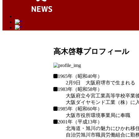
高木啓尊プロフィール
1965年（昭和40年）
2月9日 大阪府堺市で生まれる
1983年（昭和58年）
大阪府立今宮工業高等学校卒業
大阪ダイヤモンド工業（株）に
1985年（昭和60年）
大阪市役所環境事業局に奉職
2001年（平成13年）
北海道・旭川の魅力にひかれ移
自治労旭川市職員労働組合に勤