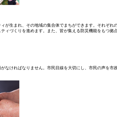
ティが生まれ、その地域の集合体でまちができます。それぞれ
ニティづくりを進めます。また、皆が集える防災機能をもつ拠
頼がなければなりません。市民目線を大切にし、市民の声を市